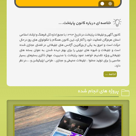
خلاصه ای درباره کانون پایتخت...
کانون آگهی و تبلیغات پایتخت در تاریخ ۱۳۹۳ با مجوز اداره کل فرهنگ و ارشاد اسلامی
استان هرمزگان فعالیت خود را آغاز کرد.این کانون همگام با تکنولوژی های روز در حال
حرکت است و امروز به یکی از بزرگترین آژانس های تبلیغاتی در فضای مجازی شده
است و تبلیغات و شیوه های نوینی را برای بهتر دیده شدن به عنوان بسته های
تبلیغاتی ویژه تقدیم خواهد نمود.پایتخت با مدیریت مهناز ذاکری بسترهای بسیار
مناسبی را برای تولید محتوا ، تبلیغات محیطی و مجازی ، طراحی اپلیکیشن و ...در نظر
دارد.
ادامه ...
پروژه های انجام شده