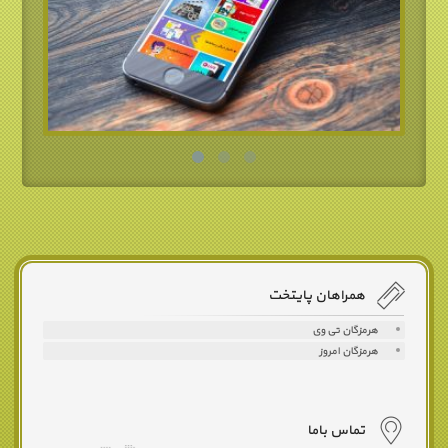
همراهان پایتخت
هرمزگان تی وی
هرمزگان امروز
تماس باما